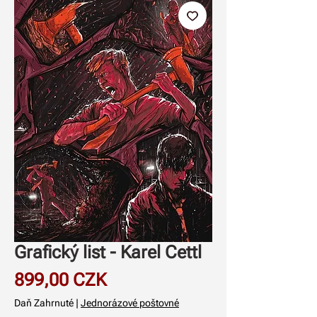
Grafický list - Karel Cettl
Price
899,00 CZK
Daň Zahrnuté
|
Jednorázové poštovné