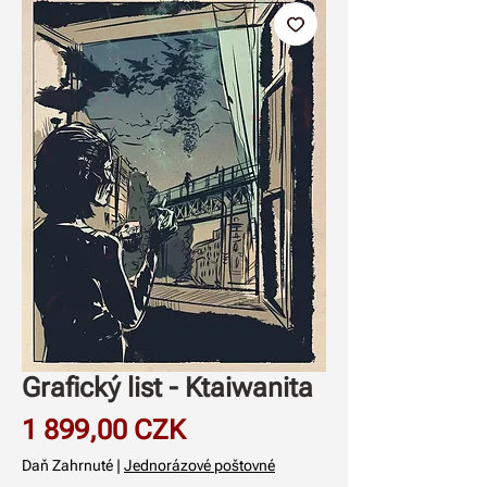
Grafický list - Ktaiwanita
Price
1 899,00 CZK
Daň Zahrnuté
|
Jednorázové poštovné