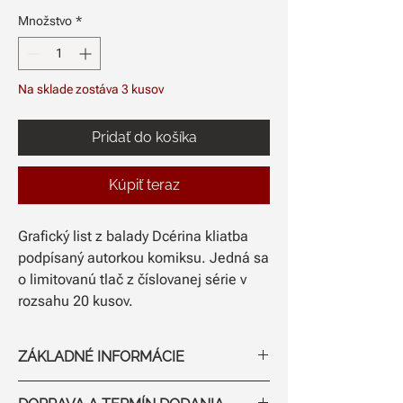
Množstvo
*
Na sklade zostáva 3 kusov
Pridať do košíka
Kúpiť teraz
Grafický list z balady Dcérina kliatba
podpísaný autorkou komiksu. Jedná sa
o limitovanú tlač z číslovanej série v
rozsahu 20 kusov.
ZÁKLADNÉ INFORMÁCIE
Rozmer: A2