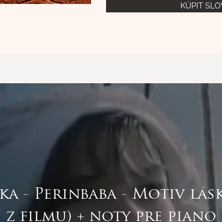
KÚPIT SL
ka - Perinbaba - Motiv lás
z filmu) + noty pre piano