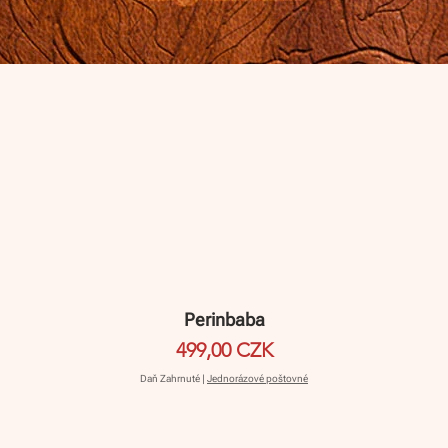
Perinbaba
Cena
499,00 CZK
Daň Zahrnuté
|
Jednorázové poštovné