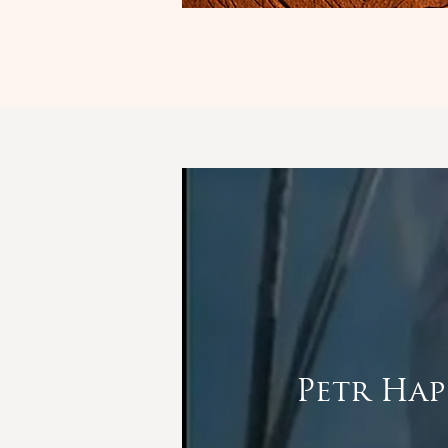
Petr Hap