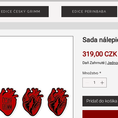
EDICE ČESKÝ GRIMM
EDICE PERINBABA
Sada nálepi
319,00 CZK
Daň Zahrnuté
|
Jedno
Množstvo
*
Pridať do košíka