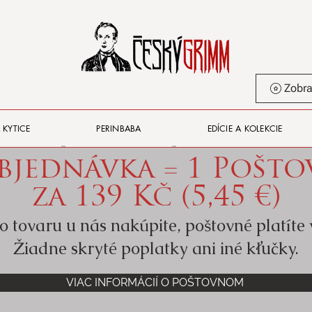
 KYTICE
PERINBABA
EDÍCIE A KOLEKCIE
bjednávka = 1 Pošt
za 139 Kč (5,45 €)
o tovaru u nás nakúpite, poštovné platíte
Žiadne skryté poplatky ani iné kľučky.
VIAC INFORMÁCIÍ O POŠTOVNOM