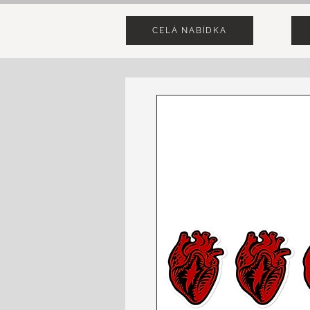
CELÁ NABÍDKA