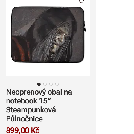
Neoprenový obal na
notebook 15″
Steampunková
Půlnočnice
Cena
899,00 Kč