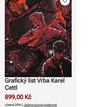
Grafický list Vrba Karel
Cettl
Cena
899,00 Kč
včetně DPH
|
Jednorázové poštovné