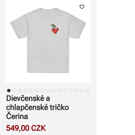
Dievčenské a
chlapčenské tričko
Čerina
Price
549,00 CZK